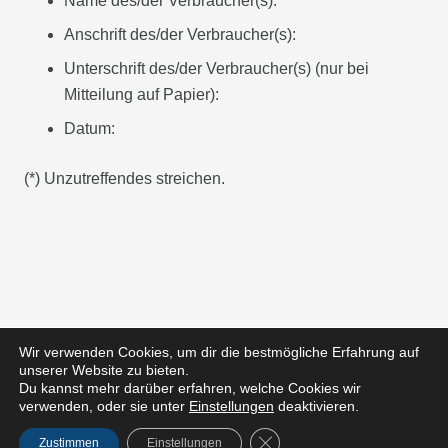
Name des/der Verbraucher(s):
Anschrift des/der Verbraucher(s):
Unterschrift des/der Verbraucher(s) (nur bei
Mitteilung auf Papier):
Datum:
(*) Unzutreffendes streichen.
Wir verwenden Cookies, um dir die bestmögliche Erfahrung auf
© 2023 blauerleben.de
unserer Website zu bieten.
Home
Du kannst mehr darüber erfahren, welche Cookies wir
verwenden, oder sie unter
Einstellungen
deaktivieren.
Kontakt
GDPR Cookie-Banner schlie
VERTRAG WIDERRUFEN
Zustimmen
Einstellungen