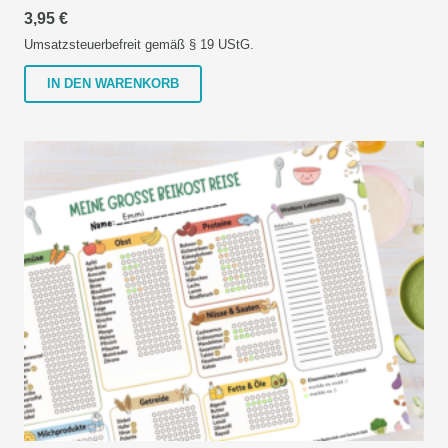
3,95
€
Umsatzsteuerbefreit gemäß § 19 UStG.
IN DEN WARENKORB