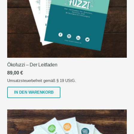
Ökofuzzi – Der Leitfaden
89,00
€
Umsatzsteuerbefreit gemäß § 19 UStG.
IN DEN WARENKORB