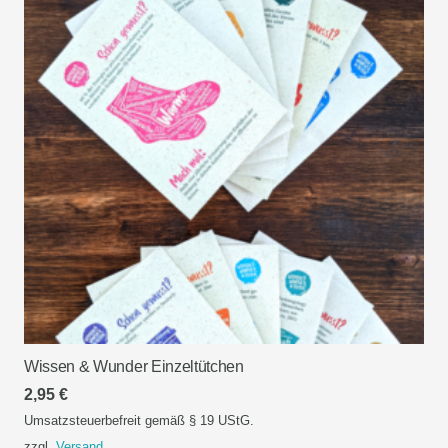
Wissen & Wunder Einzeltütchen
2,95
€
Umsatzsteuerbefreit gemäß § 19 UStG.
zzgl.
Versand