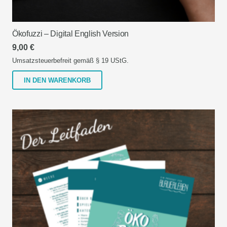
Ökofuzzi – Digital English Version
9,00
€
Umsatzsteuerbefreit gemäß § 19 UStG.
IN DEN WARENKORB