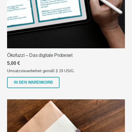
werden
Ökofuzzi – Das digitale Probeset
5,00
€
Umsatzsteuerbefreit gemäß § 19 UStG.
IN DEN WARENKORB