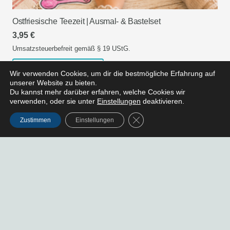
Ostfriesische Teezeit | Ausmal- & Bastelset
3,95
€
Umsatzsteuerbefreit gemäß § 19 UStG.
IN DEN WARENKORB
Wir verwenden Cookies, um dir die bestmögliche Erfahrung auf
unserer Website zu bieten.
Du kannst mehr darüber erfahren, welche Cookies wir
verwenden, oder sie unter
Einstellungen
deaktivieren.
GDPR Cookie-Banner schlie
Zustimmen
Einstellungen